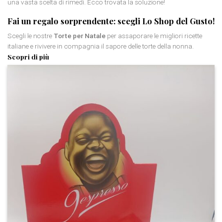
una vasta scelta di rimedi. Ecco trovata la soluzione!
Fai un regalo sorprendente: scegli Lo Shop del Gusto!
Scegli le nostre
Torte per Natale
per assaporare le migliori ricette
italiane e rivivere in compagnia il sapore delle torte della nonna.
Scopri di più