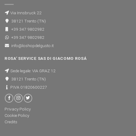
Via Innsbruck 22
38121 Trento (TN)
+39 347 9802982
+39 347 9802982
info@loshopdelgusto.it
ROSA' SERVICE SAS DI GIACOMO ROSÁ
Sede legale: VIA GRAZ 12
38121 Trento (TN)
P.IVA 01820600227
Privacy Policy
Cookie Policy
Credits