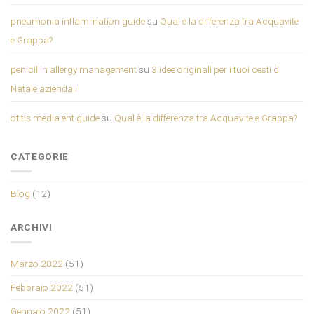
pneumonia inflammation guide
su
Qual è la differenza tra Acquavite
e Grappa?
penicillin allergy management
su
3 idee originali per i tuoi cesti di
Natale aziendali
otitis media ent guide
su
Qual è la differenza tra Acquavite e Grappa?
CATEGORIE
Blog
(12)
ARCHIVI
Marzo 2022
(51)
Febbraio 2022
(51)
Gennaio 2022
(51)