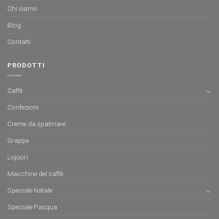
Chi siamo
Blog
Contatti
PRODOTTI
Caffè
Confezioni
Creme da spalmare
Grappe
Liquori
Macchine del caffè
Speciale Natale
Speciale Pasqua