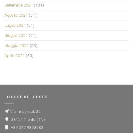
Settembre 2021
(101)
Agosto 2021
(51)
Luglio 2021
(51)
Giugno 2021
(51)
Maggio 2021
(53)
Aprile 2021
(50)
LO SHOP DEL GUSTO
Via Innsbruck 22
38121 Trento (TN)
+39 347 9802982