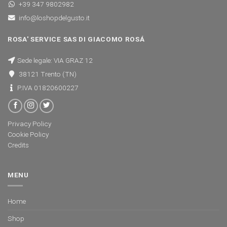
+39 347 9802982
info@loshopdelgusto.it
ROSA' SERVICE SAS DI GIACOMO ROSÁ
Sede legale: VIA GRAZ 12
38121 Trento (TN)
P.IVA 01820600227
Privacy Policy
Cookie Policy
Credits
MENU
Home
Shop