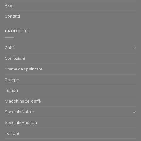
Blog
Contatti
PRODOTTI
Caffè
Confezioni
Creme da spalmare
Grappe
Liquori
Macchine del caffè
Speciale Natale
Speciale Pasqua
Torroni