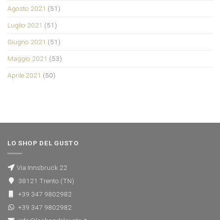
Agosto 2021
(51)
Luglio 2021
(51)
Giugno 2021
(51)
Maggio 2021
(53)
Aprile 2021
(50)
LO SHOP DEL GUSTO
Via Innsbruck 22
38121 Trento (TN)
+39 347 9802982
+39 347 9802982