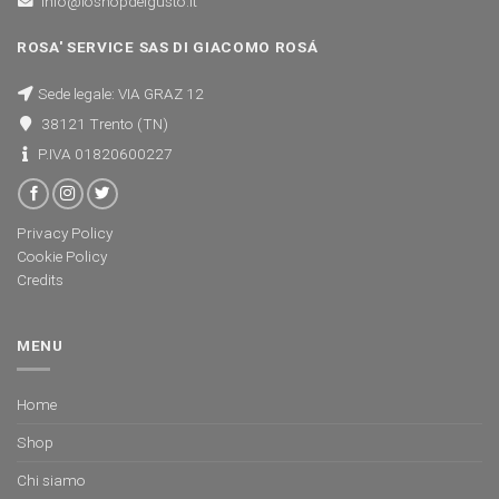
info@loshopdelgusto.it
ROSA' SERVICE SAS DI GIACOMO ROSÁ
Sede legale: VIA GRAZ 12
38121 Trento (TN)
P.IVA 01820600227
Privacy Policy
Cookie Policy
Credits
MENU
Home
Shop
Chi siamo