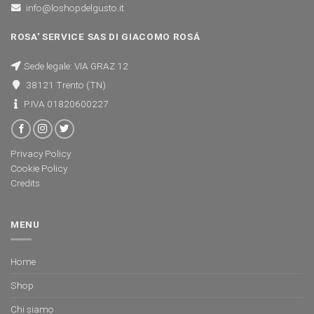
info@loshopdelgusto.it
ROSA' SERVICE SAS DI GIACOMO ROSÁ
Sede legale: VIA GRAZ 12
38121 Trento (TN)
P.IVA 01820600227
Privacy Policy
Cookie Policy
Credits
MENU
Home
Shop
Chi siamo