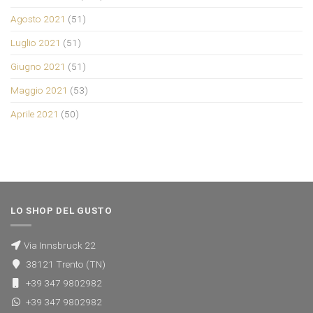
Agosto 2021
(51)
Luglio 2021
(51)
Giugno 2021
(51)
Maggio 2021
(53)
Aprile 2021
(50)
LO SHOP DEL GUSTO
Via Innsbruck 22
38121 Trento (TN)
+39 347 9802982
+39 347 9802982