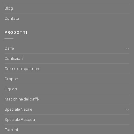
Blog
Contatti
PRODOTTI
Caffè
Confezioni
Creme da spalmare
Grappe
Liquori
Macchine del caffè
Speciale Natale
Speciale Pasqua
Torroni