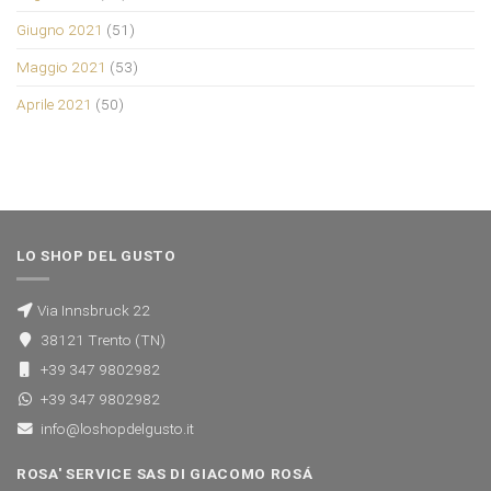
Giugno 2021
(51)
Maggio 2021
(53)
Aprile 2021
(50)
LO SHOP DEL GUSTO
Via Innsbruck 22
38121 Trento (TN)
+39 347 9802982
+39 347 9802982
info@loshopdelgusto.it
ROSA' SERVICE SAS DI GIACOMO ROSÁ