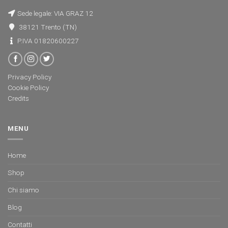
Sede legale: VIA GRAZ 12
38121 Trento (TN)
P.IVA 01820600227
Privacy Policy
Cookie Policy
Credits
MENU
Home
Shop
Chi siamo
Blog
Contatti