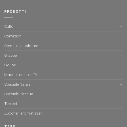
PRODOTTI
Caffè
Confezioni
Creme da spalmare
Grappe
Liquori
Macchine del caffè
Speciale Natale
Speciale Pasqua
Torroni
Zuccheri aromatizzati
TAGS