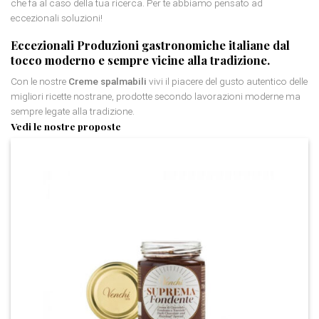
che fa al caso della tua ricerca. Per te abbiamo pensato ad
eccezionali soluzioni!
Eccezionali
Produzioni gastronomiche italiane
dal
tocco moderno e sempre vicine alla tradizione.
Con le nostre
Creme spalmabili
vivi il piacere del gusto autentico delle
migliori ricette nostrane, prodotte secondo lavorazioni moderne ma
sempre legate alla tradizione.
Vedi le nostre proposte