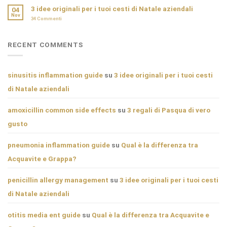
3 idee originali per i tuoi cesti di Natale aziendali
04
Nov
34
Commenti
RECENT COMMENTS
sinusitis inflammation guide
su
3 idee originali per i tuoi cesti
di Natale aziendali
amoxicillin common side effects
su
3 regali di Pasqua di vero
gusto
pneumonia inflammation guide
su
Qual è la differenza tra
Acquavite e Grappa?
penicillin allergy management
su
3 idee originali per i tuoi cesti
di Natale aziendali
otitis media ent guide
su
Qual è la differenza tra Acquavite e