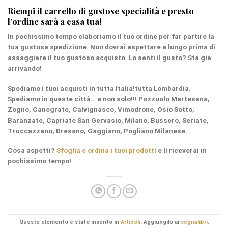
Riempi il carrello di gustose specialità e presto
l’ordine sarà a casa tua!
In
pochissimo tempo
elaboriamo il tuo ordine per far partire la
tua gustosa spedizione. Non dovrai aspettare a lungo prima di
assaggiare il tuo gustoso acquisto. Lo senti il gusto? Sta già
arrivando!
Spediamo i tuoi acquisti in tutta Italia!tutta
Lombardia
.
Spediamo in queste città… e non solo!!! Pozzuolo Martesana,
Zogno, Canegrate, Calvignasco, Vimodrone, Osio Sotto,
Baranzate, Capriate San Gervasio, Milano, Bussero, Seriate,
Truccazzano, Dresano, Gaggiano, Pogliano Milanese.
Cosa aspetti
?
Sfoglia e ordina i tuoi prodotti
e li riceverai in
pochissimo tempo!
Questo elemento è stato inserito in
Articoli
. Aggiungilo ai
segnalibri
.