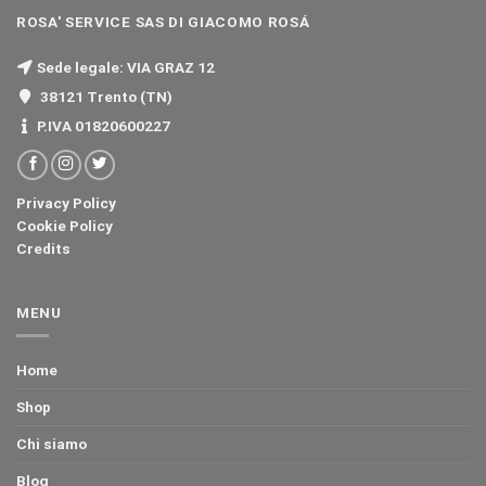
ROSA' SERVICE SAS DI GIACOMO ROSÁ
Sede legale: VIA GRAZ 12
38121 Trento (TN)
P.IVA 01820600227
Privacy Policy
Cookie Policy
Credits
MENU
Home
Shop
Chi siamo
Blog