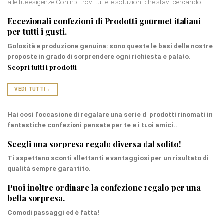
alle tue esigenze.Con noi trovi tutte le soluzioni che stavi cercando!
Eccezionali confezioni di
Prodotti gourmet italiani
per tutti i gusti.
Golosità
e produzione genuina: sono queste le basi delle nostre
proposte in grado di sorprendere ogni richiesta e palato.
Scopri tutti i prodotti
VEDI TUTTI
→
Hai così l’occasione di regalare una serie di prodotti rinomati in
fantastiche confezioni pensate per te e i tuoi amici..
Scegli una
sorpresa regalo diversa
dal solito!
Ti aspettano
sconti
allettanti e vantaggiosi per un risultato di
qualità sempre garantito.
Puoi inoltre ordinare la
confezione regalo
per una
bella sorpresa.
Comodi passaggi ed è fatta!