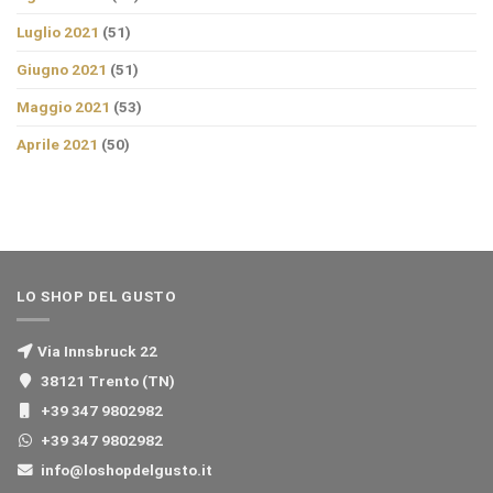
Luglio 2021
(51)
Giugno 2021
(51)
Maggio 2021
(53)
Aprile 2021
(50)
LO SHOP DEL GUSTO
Via Innsbruck 22
38121 Trento (TN)
+39 347 9802982
+39 347 9802982
info@loshopdelgusto.it