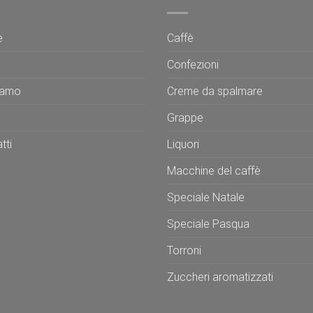
e
Caffè
Confezioni
iamo
Creme da spalmare
Grappe
tti
Liquori
Macchine del caffè
Speciale Natale
Speciale Pasqua
Torroni
Zuccheri aromatizzati