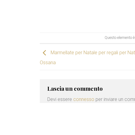
Questo elemento è 
Marmellate per Natale per regali per Nat
Ossana
Lascia un commento
Devi essere
connesso
per inviare un co