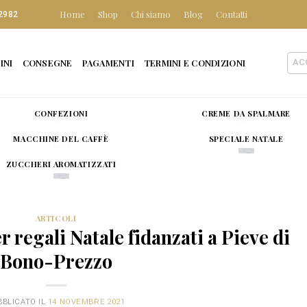
Home
Shop
Chi siamo
Blog
Contatti
2982
INI
CONSEGNE
PAGAMENTI
TERMINI E CONDIZIONI
AC
CONFEZIONI
CREME DA SPALMARE
MACCHINE DEL CAFFÈ
SPECIALE NATALE
ZUCCHERI AROMATIZZATI
ARTICOLI
 regali Natale fidanzati a Pieve di
Bono-Prezzo
BBLICATO IL
14 NOVEMBRE 2021