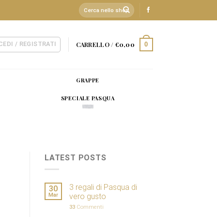
Cerca:
CEDI / REGISTRATI
CARRELLO /
€
0,00
0
GRAPPE
SPECIALE PASQUA
LATEST POSTS
3 regali di Pasqua di
30
Mar
vero gusto
33
Commenti