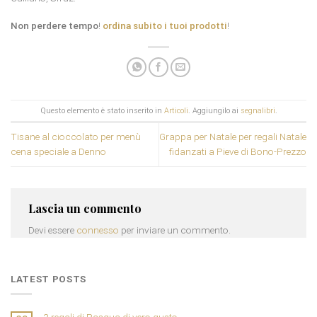
Non perdere tempo
!
ordina subito i tuoi prodotti
!
Questo elemento è stato inserito in
Articoli
. Aggiungilo ai
segnalibri
.
Tisane al cioccolato per menù
Grappa per Natale per regali Natale
cena speciale a Denno
fidanzati a Pieve di Bono-Prezzo
Lascia un commento
Devi essere
connesso
per inviare un commento.
LATEST POSTS