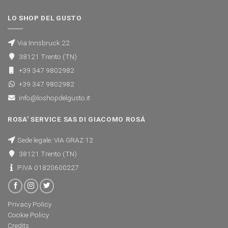
LO SHOP DEL GUSTO
Via Innsbruck 22
38121 Trento (TN)
+39 347 9802982
+39 347 9802982
info@loshopdelgusto.it
ROSA' SERVICE SAS DI GIACOMO ROSÁ
Sede legale: VIA GRAZ 12
38121 Trento (TN)
P.IVA 01820600227
Privacy Policy
Cookie Policy
Credits