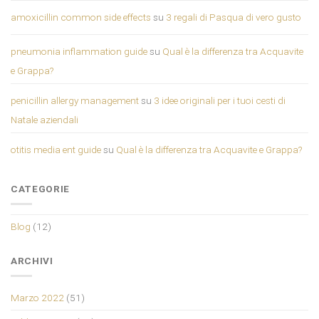
amoxicillin common side effects
su
3 regali di Pasqua di vero gusto
pneumonia inflammation guide
su
Qual è la differenza tra Acquavite
e Grappa?
penicillin allergy management
su
3 idee originali per i tuoi cesti di
Natale aziendali
otitis media ent guide
su
Qual è la differenza tra Acquavite e Grappa?
CATEGORIE
Blog
(12)
ARCHIVI
Marzo 2022
(51)